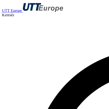
UTT Europe
Keresés