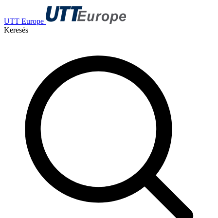
UTT Europe
Keresés