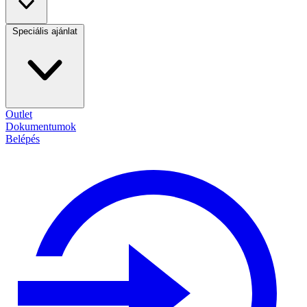
Speciális ajánlat
Outlet
Dokumentumok
Belépés