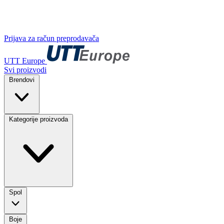
Prijava za račun preprodavača
UTT Europe
Svi proizvodi
Brendovi
Kategorije proizvoda
Spol
Boje