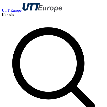
UTT Europe
Keresés