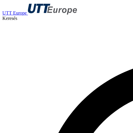
UTT Europe
Keresés