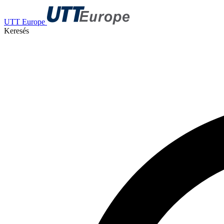
UTT Europe
Keresés