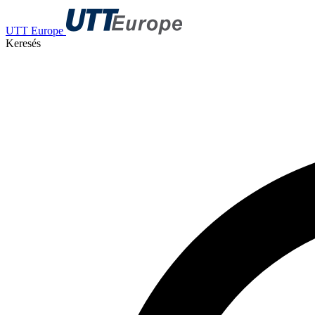
UTT Europe
Keresés