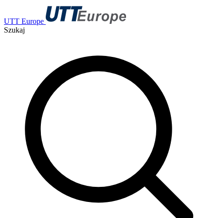
UTT Europe
Szukaj