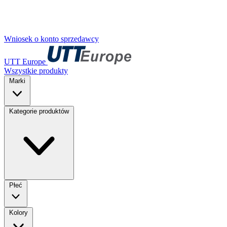
Wniosek o konto sprzedawcy
UTT Europe
Wszystkie produkty
Marki
Kategorie produktów
Płeć
Kolory