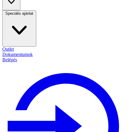
Speciális ajánlat
Outlet
Dokumentumok
Belépés