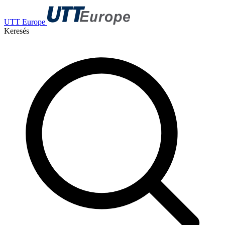
UTT Europe
Keresés