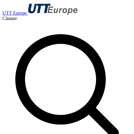
UTT Europe
Căutare