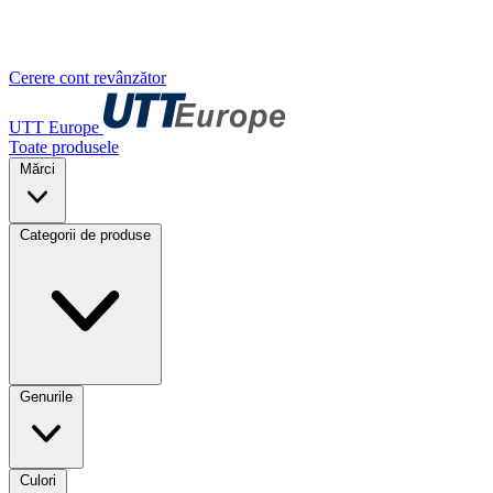
Cerere cont revânzător
UTT Europe
Toate produsele
Mărci
Categorii de produse
Genurile
Culori