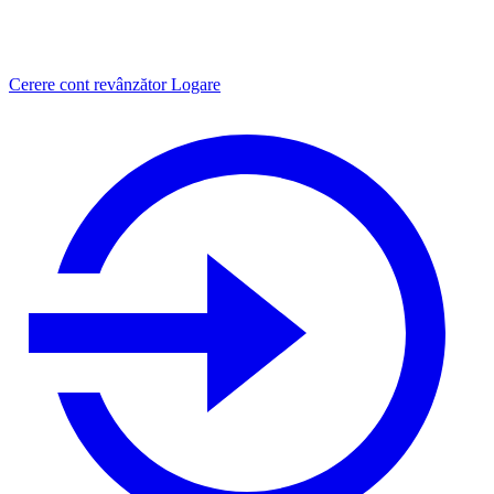
Cerere cont revânzător
Logare