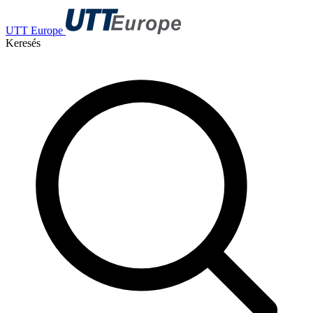
UTT Europe
Keresés