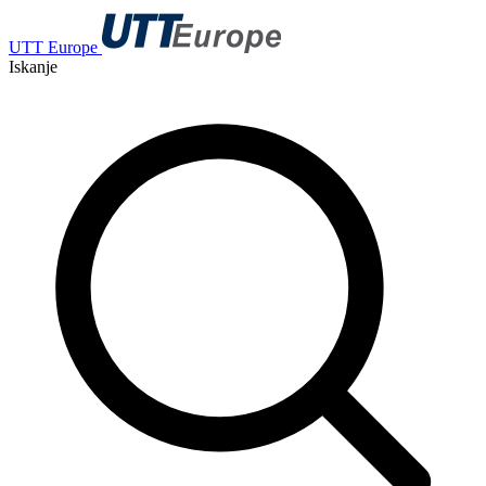
UTT Europe
Iskanje