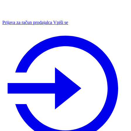
Prijava za račun prodajalca
Vpiši se