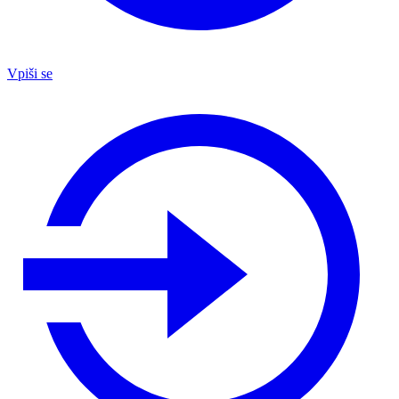
Vpiši se