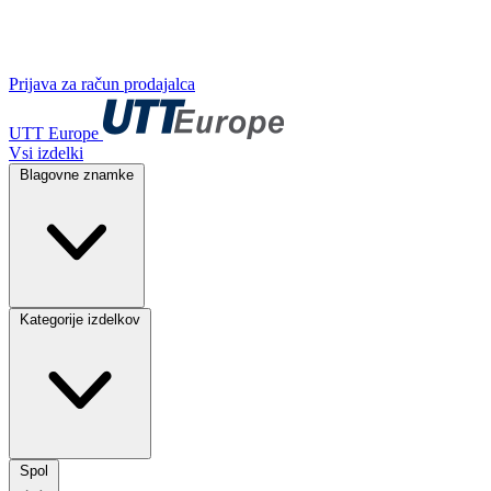
Prijava za račun prodajalca
UTT Europe
Vsi izdelki
Blagovne znamke
Kategorije izdelkov
Spol