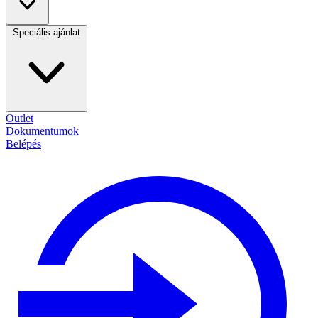
Speciális ajánlat
Outlet
Dokumentumok
Belépés