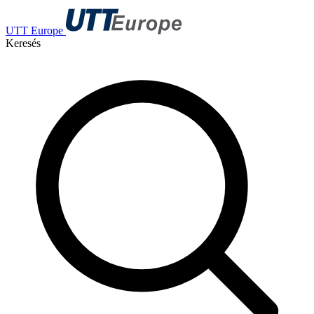
UTT Europe
Keresés