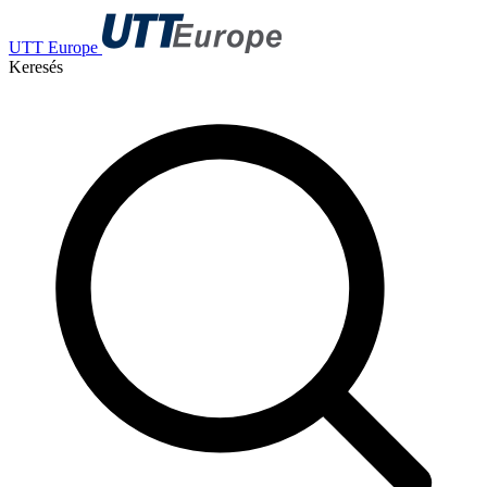
UTT Europe
Keresés