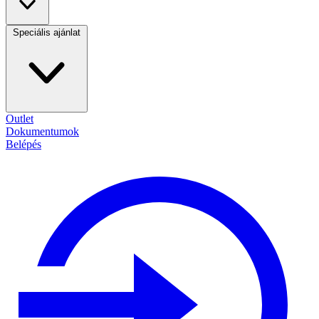
Speciális ajánlat
Outlet
Dokumentumok
Belépés