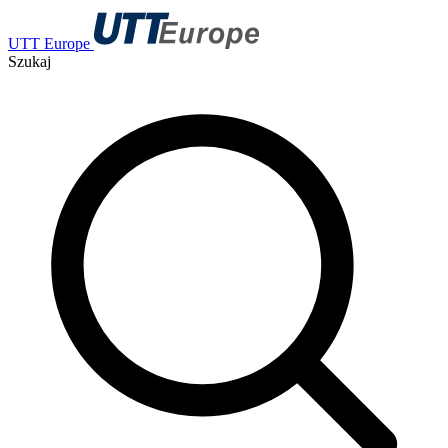
UTT Europe
Szukaj