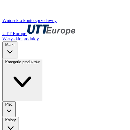
Wniosek o konto sprzedawcy
UTT Europe
Wszystkie produkty
Marki
Kategorie produktów
Płeć
Kolory