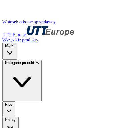
Wniosek o konto sprzedawcy
UTT Europe
Wszystkie produkty
Marki
Kategorie produktów
Płeć
Kolory