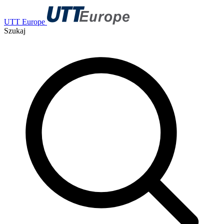
UTT Europe
Szukaj