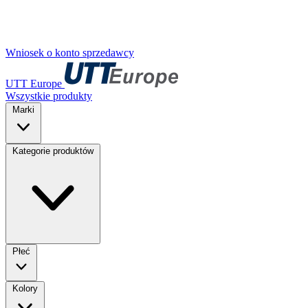
Wniosek o konto sprzedawcy
UTT Europe
Wszystkie produkty
Marki
Kategorie produktów
Płeć
Kolory