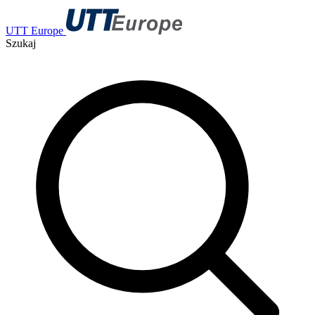
UTT Europe
Szukaj