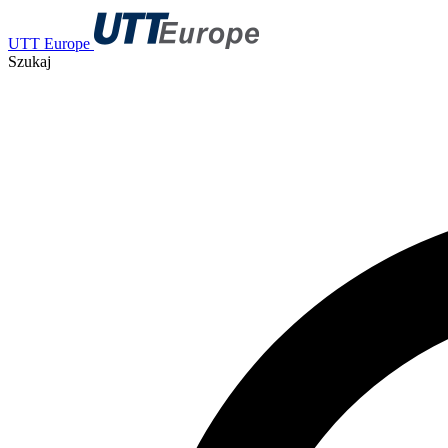
UTT Europe
Szukaj