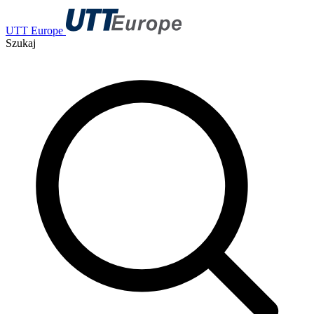
UTT Europe
Szukaj