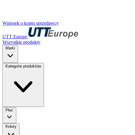
Wniosek o konto sprzedawcy
UTT Europe
Wszystkie produkty
Marki
Kategorie produktów
Płeć
Kolory