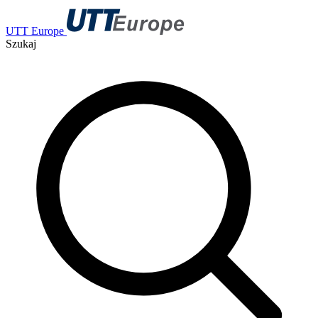
UTT Europe
Szukaj