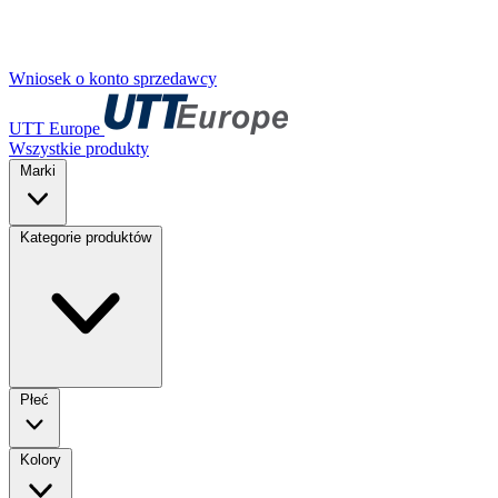
Wniosek o konto sprzedawcy
UTT Europe
Wszystkie produkty
Marki
Kategorie produktów
Płeć
Kolory