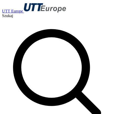
UTT Europe
Szukaj