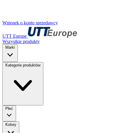
Wniosek o konto sprzedawcy
UTT Europe
Wszystkie produkty
Marki
Kategorie produktów
Płeć
Kolory