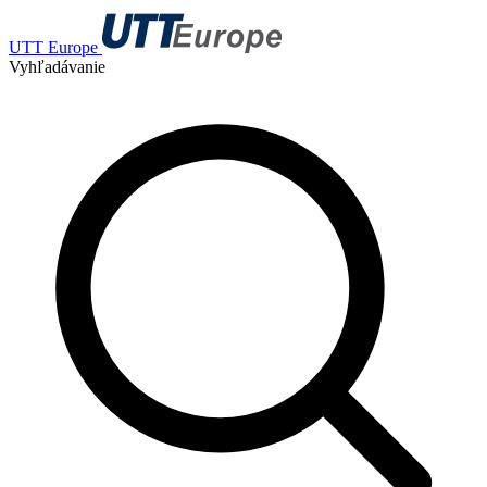
UTT Europe
Vyhľadávanie