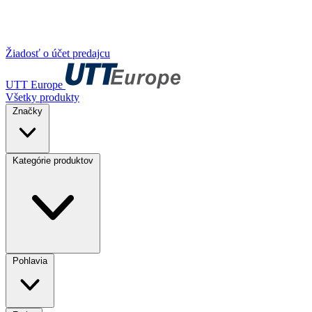
Žiadosť o účet predajcu
UTT Europe
Všetky produkty
Značky
Kategórie produktov
Pohlavia