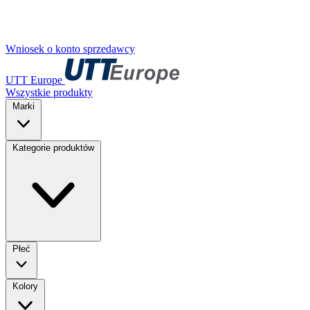
Wniosek o konto sprzedawcy
UTT Europe
Wszystkie produkty
Marki
Kategorie produktów
Płeć
Kolory