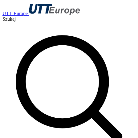
UTT Europe
Szukaj