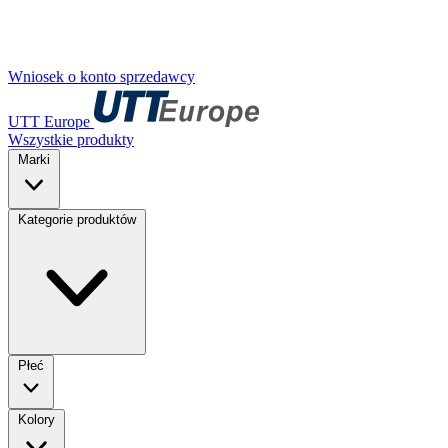
Wniosek o konto sprzedawcy
UTT Europe
Wszystkie produkty
Marki
Kategorie produktów
Płeć
Kolory