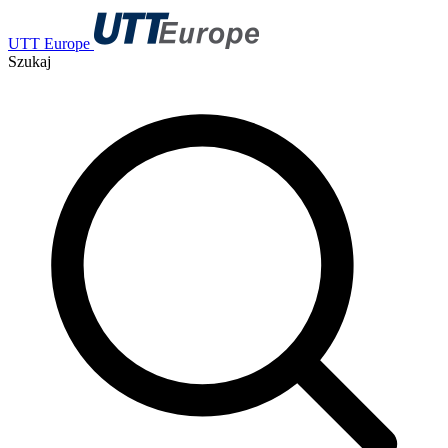
UTT Europe
Szukaj