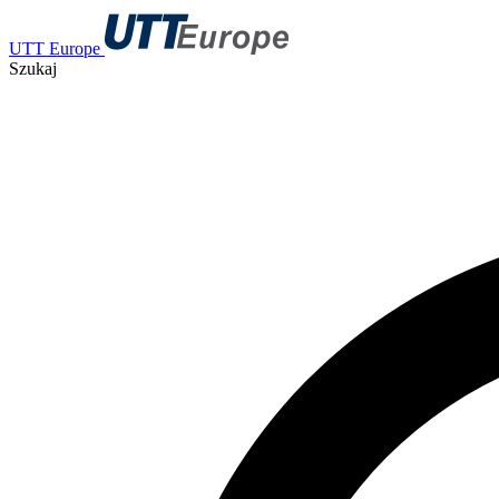
UTT Europe
Szukaj