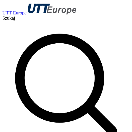
UTT Europe
Szukaj