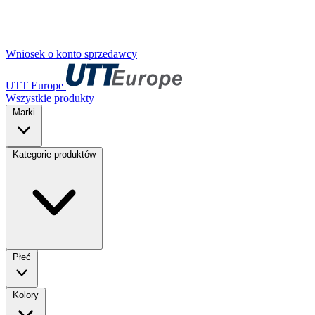
Wniosek o konto sprzedawcy
UTT Europe
Wszystkie produkty
Marki
Kategorie produktów
Płeć
Kolory