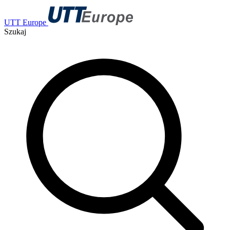
UTT Europe
Szukaj