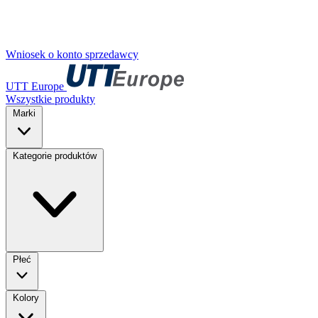
Wniosek o konto sprzedawcy
UTT Europe
Wszystkie produkty
Marki
Kategorie produktów
Płeć
Kolory