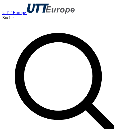
UTT Europe
Suche