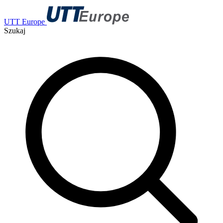
UTT Europe
Szukaj