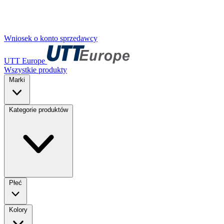
Wniosek o konto sprzedawcy
UTT Europe
Wszystkie produkty
Marki
Kategorie produktów
Płeć
Kolory