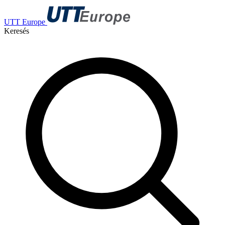
UTT Europe
Keresés