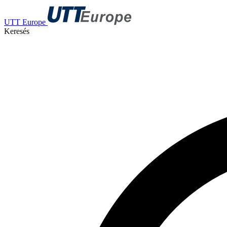
UTT Europe
Keresés