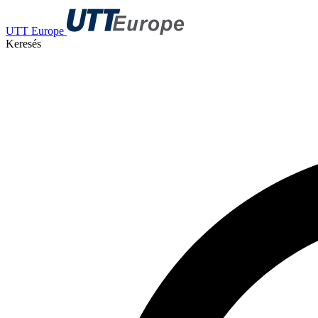
UTT Europe
Keresés