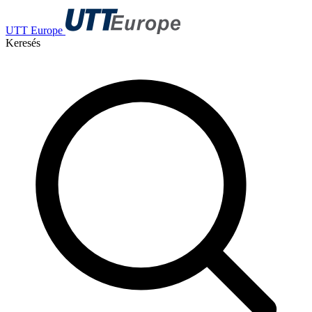
UTT Europe
Keresés