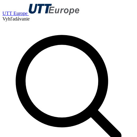
UTT Europe
Vyhľadávanie