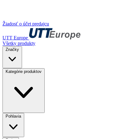
Žiadosť o účet predajcu
UTT Europe
Všetky produkty
Značky
Kategórie produktov
Pohlavia