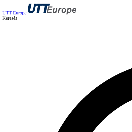
UTT Europe
Keresés