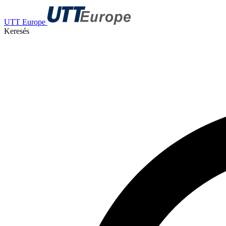
UTT Europe
Keresés