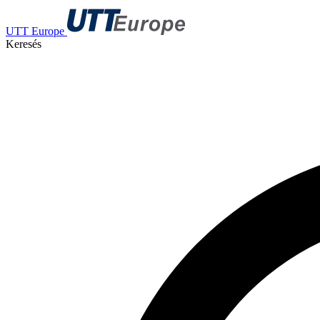
UTT Europe
Keresés