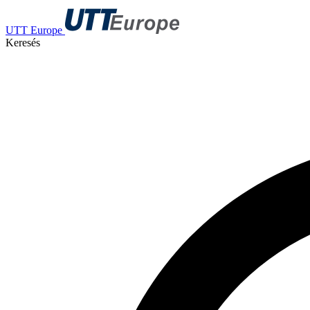
UTT Europe
Keresés