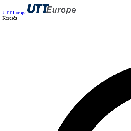
UTT Europe
Keresés