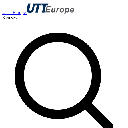
UTT Europe
Keresés