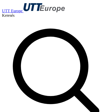
UTT Europe
Keresés