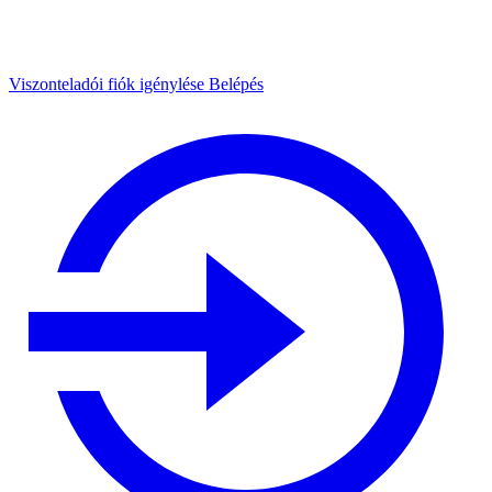
Viszonteladói fiók igénylése
Belépés