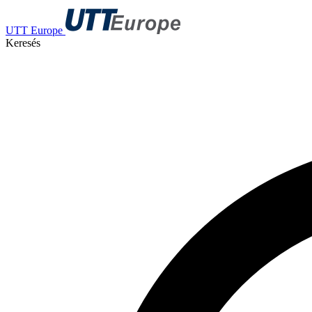
UTT Europe
Keresés