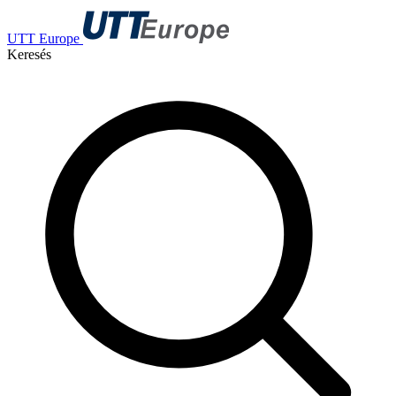
UTT Europe
Keresés