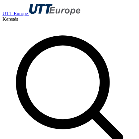
UTT Europe
Keresés