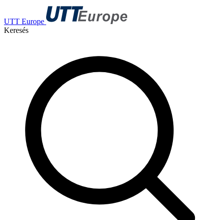
UTT Europe
Keresés