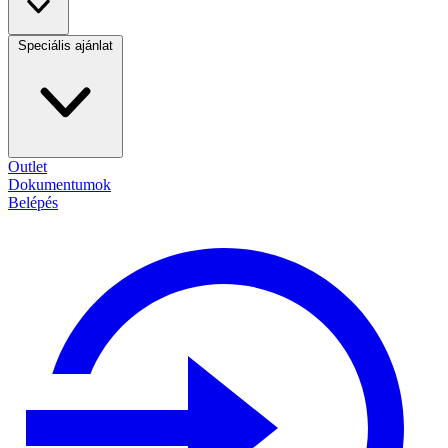
Speciális ajánlat
Outlet
Dokumentumok
Belépés