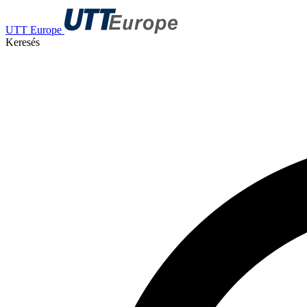
UTT Europe
Keresés