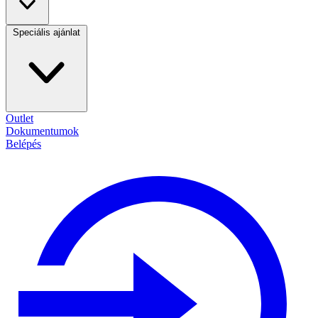
Speciális ajánlat
Outlet
Dokumentumok
Belépés