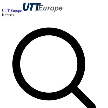
UTT Europe
Keresés