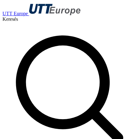
UTT Europe
Keresés