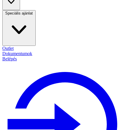
Speciális ajánlat
Outlet
Dokumentumok
Belépés