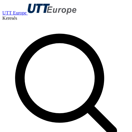
UTT Europe
Keresés