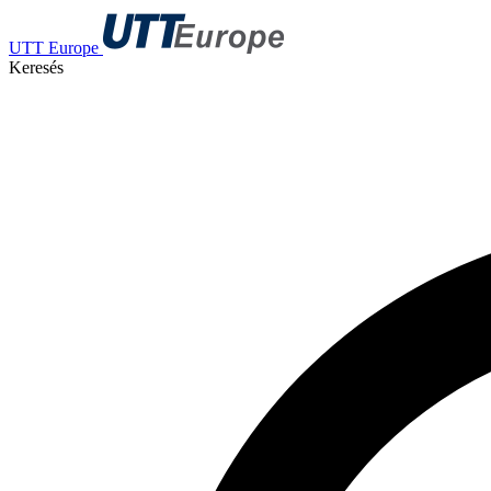
UTT Europe
Keresés